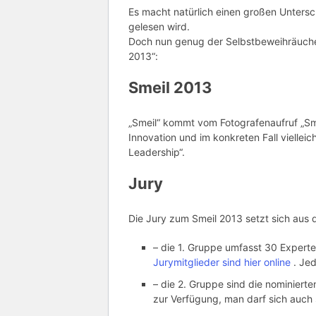
Es macht natürlich einen großen Untersch
gelesen wird.
Doch nun genug der Selbstbeweihräuche
2013“:
Smeil 2013
„Smeil“ kommt vom Fotografenaufruf „Sm
Innovation und im konkreten Fall viellei
Leadership“.
Jury
Die Jury zum Smeil 2013 setzt sich aus
– die 1. Gruppe umfasst 30 Exper
Jurymitglieder sind hier online
. Jed
– die 2. Gruppe sind die nominierte
zur Verfügung, man darf sich auch 