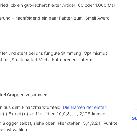
ied, ob ein gut-recherchierter Artikel 100 oder 1.000 Mal
rung – nachfolgend ein paar Fakten zum „Smeil Award
ile“ und steht bei uns für gute Stimmung, Optimismus,
cht für „Stockmarket Media Entrepreneur Internet
 drei Gruppen zusammen.
ten aus dem Finanzmarktumfeld.
Die Namen der ersten
e(r) Expert(in) verfügt über „10,9,8, …., 2,1“ Stimmen.
s
n Blogger selbst, siehe oben. Hier stehen „5,4,3,2,1“ Punkte
selbst wählen.