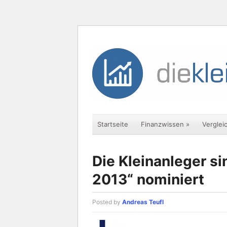
Startseite
Finanzwissen
»
Verglei
Die Kleinanleger si
2013“ nominiert
Posted by
Andreas Teufl