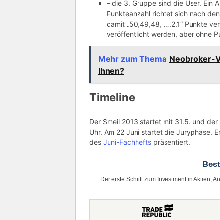
– die 3. Gruppe sind die User. Ein 
Punkteanzahl richtet sich nach den
damit „50,49,48, …,2,1“ Punkte ver
veröffentlicht werden, aber ohne P
Mehr zum Thema
Neobroker-Ve
Ihnen?
Timeline
Der Smeil 2013 startet mit 31.5. und de
Uhr. Am 22 Juni startet die Juryphase. E
des
Juni-Fachhefts
präsentiert.
Bes
Der erste Schritt zum Investment in Aktien, A