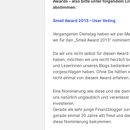
Awards – also bitte unter folgendem Li
abstimmen:
Smeil Award 2013 – User Voting
Vergangenen Dienstag haben wir per Mai
wir für den „Smeil Award 2013“ nominier
Da wir uns nicht selbst für diesen Awar
haben, möchten wir uns recht herzlich b
und Leserinnen unseres Blogs bedanken,
vorgeschlagen haben. Ohne Sie hätten w
nicht einmal von diesem Award erfahren.
Eine Nominierung wie diese und die dam
uns natürlich unglaublich und veranlasst
investieren.
Gerade als sehr junge Finanzblogger (unse
gerade einmal 20 Jahre alt) freut uns d
diese Nominierung bekommen.