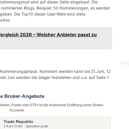
Abstimmungstool wird auf dieser Seite eingebaut. Die
 nominierten Blogs. Beispiel: 50 Nominierungen, es werden
geben. Die Top10 dieser User-Wahl wird stets
unkte.
rgleich 2026 – Welcher Anbieter passt zu
r Nominierungsphase. Nominiert werden kann bis 21.Juni, 12
nde Juni werden die Sieger feststehen und u.a. auf Seite 1
te Broker-Angebote
nleihen, Fonds oder ETFs ist die kostenlose Eröffnung eines Broker-
Accounts.
Trade Republic
1 € pro Order · Sparpläne gratis