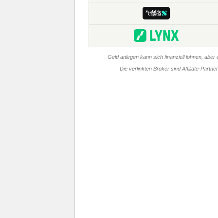
Geld anlegen kann sich finanziell lohnen, aber e
Die verlinkten Broker sind Affiliate-Partn