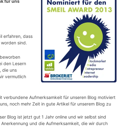
nk für uns
l erfahren, dass
t worden sind.
d beworben
ei den Lesern
 die uns
ir vermutlich
it verbundene Aufmerksamkeit für unseren Blog motiviert
 uns, noch mehr Zeit in gute Artikel für unserem Blog zu
r Blog ist jetzt gut 1 Jahr online und wir selbst sind
ie Anerkennung und die Aufmerksamkeit, die wir durch