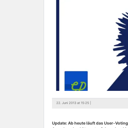
22. Juni 2013 at 15:25 |
Update: Ab heute läuft das User-Voting