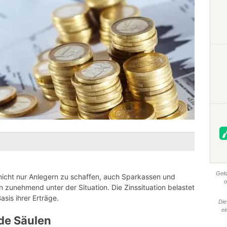
Geld
nicht nur Anlegern zu schaffen, auch Sparkassen und
o
en zunehmend unter der Situation. Die Zinssituation belastet
sis ihrer Erträge.
Die
ei
de Säulen