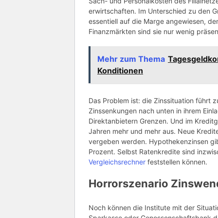
Sach- und Personalkosten des Filialne
erwirtschaften. Im Unterschied zu den
essentiell auf die Marge angewiesen, d
Finanzmärkten sind sie nur wenig präsen
Mehr zum Thema
Tagesgeldko
Konditionen
Das Problem ist: die Zinssituation führt
Zinssenkungen nach unten in ihrem Einl
Direktanbietern Grenzen. Und im Kreditg
Jahren mehr und mehr aus. Neue Kredite
vergeben werden. Hypothekenzinsen gib
Prozent. Selbst Ratenkredite sind inzw
Vergleichsrechner
feststellen können.
Horrorszenario Zinswen
Noch können die Institute mit der Situa
Sparkasse oder Genossenschaftsbank dr