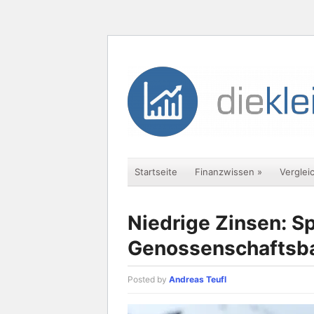
Startseite
Finanzwissen
»
Verglei
Niedrige Zinsen: S
Genossenschaftsba
Posted by
Andreas Teufl