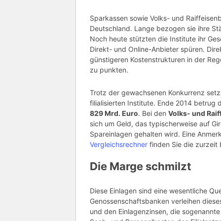
Sparkassen sowie Volks- und Raiffeisenb
Deutschland. Lange bezogen sie ihre St
Noch heute stützten die Institute ihr Ges
Direkt- und Online-Anbieter spüren. Di
günstigeren Kostenstrukturen in der Reg
zu punkten.
Trotz der gewachsenen Konkurrenz setze
filialisierten Institute. Ende 2014 betru
829 Mrd. Euro
. Bei den
Volks- und Rai
sich um Geld, das typischerweise auf Gi
Spareinlagen gehalten wird. Eine Anme
Vergleichsrechner
finden Sie die zurzeit
Die Marge schmilzt
Diese Einlagen sind eine wesentliche Qu
Genossenschaftsbanken verleihen dieses
und den Einlagenzinsen, die sogenannte