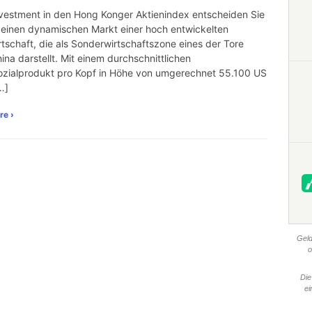
vestment in den Hong Konger Aktienindex entscheiden Sie
r einen dynamischen Markt einer hoch entwickelten
rtschaft, die als Sonderwirtschaftszone eines der Tore
ina darstellt. Mit einem durchschnittlichen
ozialprodukt pro Kopf in Höhe von umgerechnet 55.100 US
…]
re ›
Geld
o
Die
ei