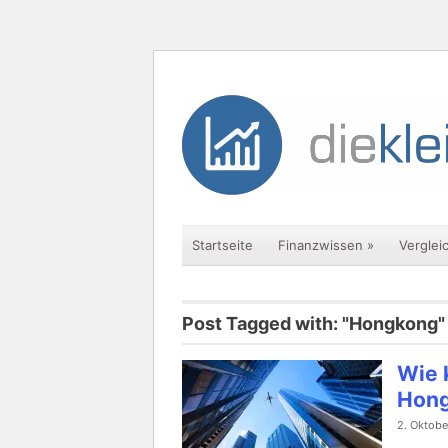
Startseite
Finanzwissen
»
Verglei
Post Tagged with: "Hongkong"
Wie 
Hong
2. Oktobe