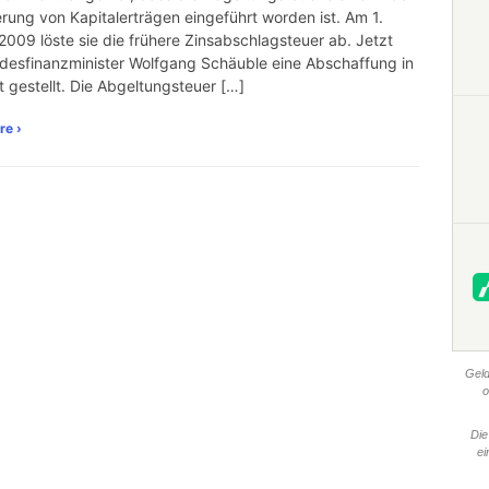
rung von Kapitalerträgen eingeführt worden ist. Am 1.
2009 löste sie die frühere Zinsabschlagsteuer ab. Jetzt
desfinanzminister Wolfgang Schäuble eine Abschaffung in
t gestellt. Die Abgeltungsteuer […]
re ›
Geld
o
Die
ei