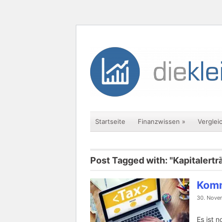
Startseite
Finanzwissen
»
Verglei
Post Tagged with: "Kapitalertr
Komm
30. Nove
Es ist 