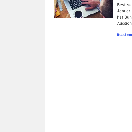
Besteue
Januar 
hat Bun
Aussich
Read mo