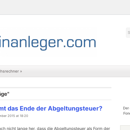
chsrechner
»
äge"
t das Ende der Abgeltungsteuer?
Der 
Fond
mber 2015 at 18:20
noch nicht lange her, dass die Abgeltungsteuer als Form der