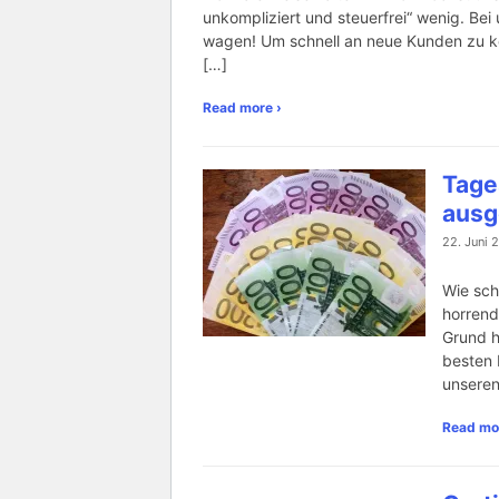
unkompliziert und steuerfrei“ wenig. Bei 
wagen! Um schnell an neue Kunden zu k
[…]
Read more ›
Tage
ausg
22. Juni 2
Wie scho
horrend
Grund h
besten 
unseren
Read mo