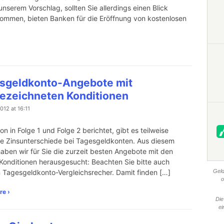
unserem Vorschlag, sollten Sie allerdings einen Blick
ommen, bieten Banken für die Eröffnung von kostenlosen
sgeldkonto-Angebote mit
ezeichneten Konditionen
012 at 16:11
n in Folge 1 und Folge 2 berichtet, gibt es teilweise
e Zinsunterschiede bei Tagesgeldkonten. Aus diesem
aben wir für Sie die zurzeit besten Angebote mit den
Konditionen herausgesucht: Beachten Sie bitte auch
 Tagesgeldkonto-Vergleichsrecher. Damit finden […]
Geld
o
re ›
Die
ei