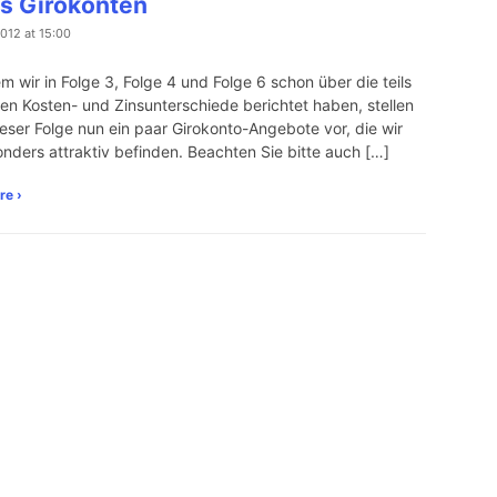
is Girokonten
2012 at 15:00
 wir in Folge 3, Folge 4 und Folge 6 schon über die teils
en Kosten- und Zinsunterschiede berichtet haben, stellen
dieser Folge nun ein paar Girokonto-Angebote vor, die wir
onders attraktiv befinden. Beachten Sie bitte auch […]
re ›