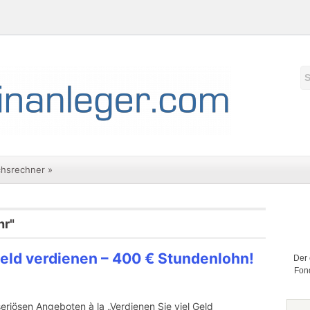
chsrechner
»
hr"
Geld verdienen – 400 € Stundenlohn!
Der 
Fond
eriösen Angeboten à la „Verdienen Sie viel Geld