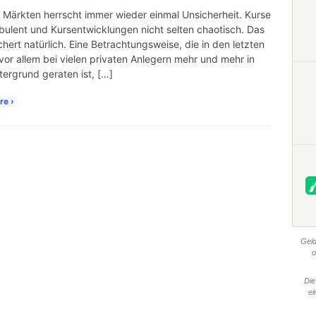
 Märkten herrscht immer wieder einmal Unsicherheit. Kurse
rbulent und Kursentwicklungen nicht selten chaotisch. Das
chert natürlich. Eine Betrachtungsweise, die in den letzten
vor allem bei vielen privaten Anlegern mehr und mehr in
tergrund geraten ist, […]
re ›
Geld
o
Die
ei