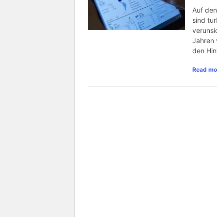
Auf den
sind tu
verunsi
Jahren 
den Hin
Read mo