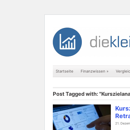
Startseite
Finanzwissen
»
Verglei
Post Tagged with: "Kurszielan
Kurs
Retr
21. Dezem