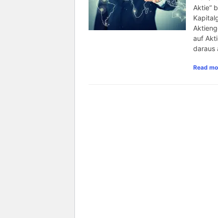
Aktie“ b
Kapital
Aktieng
auf Akt
daraus 
Read mo