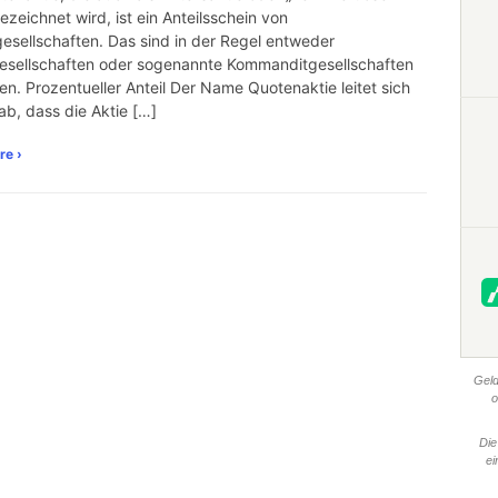
ezeichnet wird, ist ein Anteilsschein von
gesellschaften. Das sind in der Regel entweder
esellschaften oder sogenannte Kommanditgesellschaften
ien. Prozentueller Anteil Der Name Quotenaktie leitet sich
ab, dass die Aktie […]
re ›
Geld
o
Die
ei