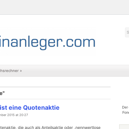
chsrechner
»
e"
ist eine Quotenaktie
Der 
Fond
mber 2015 at 20:27
tenaktie, die auch als Anteilsaktie oder „nennwertlose