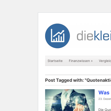
Startseite
Finanzwissen
»
Verglei
Post Tagged with: "Quotenakti
Was 
23. Deze
Die Quo