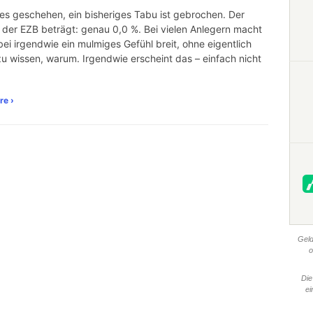
 es geschehen, ein bisheriges Tabu ist gebrochen. Der
s der EZB beträgt: genau 0,0 %. Bei vielen Anlegern macht
bei irgendwie ein mulmiges Gefühl breit, ohne eigentlich
u wissen, warum. Irgendwie erscheint das – einfach nicht
re ›
Geld
o
Die
ei