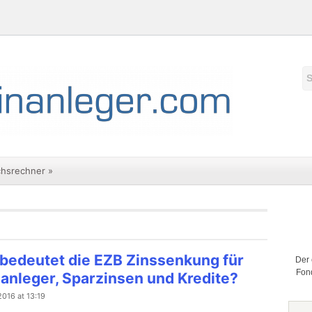
chsrechner
»
bedeutet die EZB Zinssenkung für
Der 
Fond
nanleger, Sparzinsen und Kredite?
2016 at 13:19