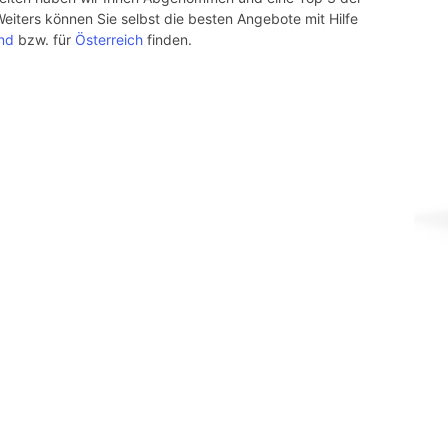
Weiters können Sie selbst die besten Angebote mit Hilfe
nd
bzw. für
Österreich
finden.