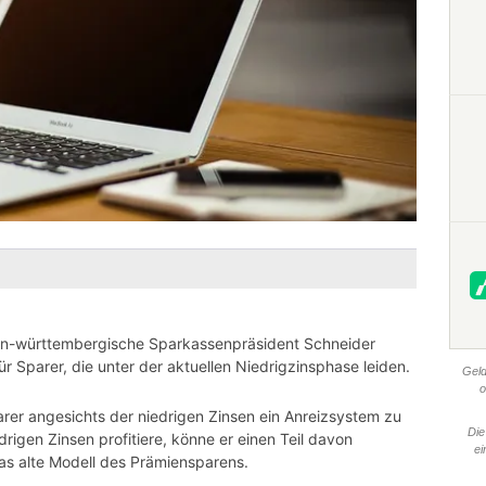
den-württembergische Sparkassenpräsident Schneider
für Sparer, die unter der aktuellen Niedrigzinsphase leiden.
Geld
o
Sparer angesichts der niedrigen Zinsen ein Anreizsystem zu
Die
rigen Zinsen profitiere, könne er einen Teil davon
ei
as alte Modell des Prämiensparens.