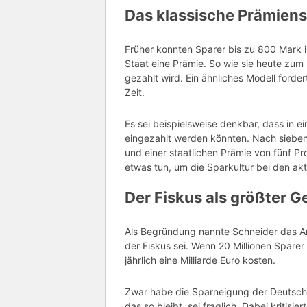
Das klassische Prämiens
Früher konnten Sparer bis zu 800 Mark 
Staat eine Prämie. So wie sie heute zum
gezahlt wird. Ein ähnliches Modell forde
Zeit.
Es sei beispielsweise denkbar, dass in 
eingezahlt werden könnten. Nach sieben 
und einer staatlichen Prämie von fünf P
etwas tun, um die Sparkultur bei den akt
Der Fiskus als größter 
Als Begründung nannte Schneider das Ar
der Fiskus sei. Wenn 20 Millionen Spar
jährlich eine Milliarde Euro kosten.
Zwar habe die Sparneigung der Deutschen
das so bleibt, sei fraglich. Dabei kritisi