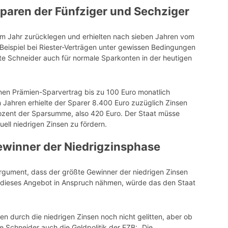
paren der Fünfziger und Sechziger
im Jahr zurücklegen und erhielten nach sieben Jahren vom
 Beispiel bei Riester-Verträgen unter gewissen Bedingungen
rte Schneider auch für normale Sparkonten in der heutigen
einen Prämien-Sparvertrag bis zu 100 Euro monatlich
Jahren erhielte der Sparer 8.400 Euro zuzüglich Zinsen
rozent der Sparsumme, also 420 Euro. Der Staat müsse
uell niedrigen Zinsen zu fördern.
Gewinner der Niedrigzinsphase
gument, dass der größte Gewinner der niedrigen Zinsen
er dieses Angebot in Anspruch nähmen, würde das den Staat
 durch die niedrigen Zinsen noch nicht gelitten, aber ob
erte Schneider auch die Geldpolitik der EZB: „Die