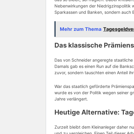
Nebenwirkungen der Niedrigzinspolitik we
Sparkassen und Banken, sondern auch 
Mehr zum Thema
Tagesgeldve
Das klassische Prämiens
Das von Schneider angeregte staatliche P
Damals gab es einen Run auf die Bankscha
zuvor, sondern tauschten einen Anteil i
War das staatlich geförderte Prämienspa
wurde es von der Politik wegen seiner gr
Jahre verlängert.
Heutige Alternative: Tag
Zurzeit bleibt dem Kleinanleger daher n
und zu vergleichen. Einen Teil dieser 