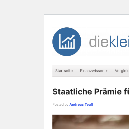
Startseite
Finanzwissen
»
Verglei
Staatliche Prämie f
Posted by
Andreas Teufl