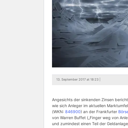
13. September 2017 at 18:23 |
Angesichts der sinkenden Zinsen bericht
wie sich Anleger im aktuellen Marktumfe
(WKN:
846900
) an der Frankfurter
Börs
von Warren Buffet („Finger weg von Anlei
und zumindest einen Teil der Geldanlagen