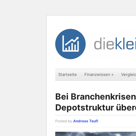
Startseite
Finanzwissen
»
Verglei
Bei Branchenkrisen 
Depotstruktur übe
Posted by
Andreas Teufl