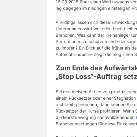
16.09.2015 über einen Wertzuwachs von 
lag dagegen im niedrigen einstelligen Pr
Allerdings lassen sich diese Entwicklung
Unternehmen wird weiterhin hoch bleiben,
Branchen. Was kann der Kleinanleger tun
Performance zu schützen und sozusagen
zu impfen? Ein Blick auf die früher als 
Automobilindustrie zeigt die möglichen S
Zum Ende des Aufwärtsk
„Stop Loss“-Auftrag set
Bei den meisten Aktien von produziere
einem Rücksetzer oder einer Stagnation
rechtzeitig erkennen, dann können Sie di
Rücksetzer der Kurse profitieren. Wenn Si
die Marktbewegung nachvollziehenden
Branchenmeldungen für diese Einzelwert