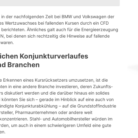
 es in der nachfolgenden Zeit bei BMW und Volkswagen der
eines Wertzuwachses bei fallenden Kursen durch ein CFD
berichteten. Ähnliches galt auch für die Energieerzeugung
 bei denen sich rechtzeitig die Hinweise auf fallende
 waren.
ichen Konjunkturverlaufes
nd Branchen
ge Erkennen eines Kursrücksetzers umzusetzen, ist die
ten in eine andere Branche investieren, deren Zukunfts-
s diskutiert werden und die darüber hinaus ein solides
önnten Sie sich – gerade im Hinblick auf eine auch von
igte Konjunkturabkühlung – auf die Grundstoffindustrie
rsteller, Pharmaunternehmen oder andere weit
nzentrieren. Stahl- und Automobilhersteller würden im
den, um auch in einem schwierigeren Umfeld eine gute
en.