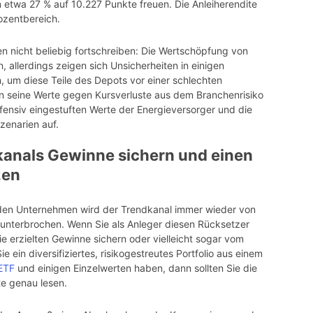
etwa 27 % auf 10.227 Punkte freuen. Die Anleiherendite
ozentbereich.
en nicht beliebig fortschreiben: Die Wertschöpfung von
 allerdings zeigen sich Unsicherheiten in einigen
, um diese Teile des Depots vor einer schlechten
 seine Werte gegen Kursverluste aus dem Branchenrisiko
defensiv eingestuften Werte der Energieversorger und die
zenarien auf.
anals Gewinne sichern und einen
zen
nden Unternehmen wird der Trendkanal immer wieder von
 unterbrochen. Wenn Sie als Anleger diesen Rücksetzer
e erzielten Gewinne sichern oder vielleicht sogar vom
e ein diversifiziertes, risikogestreutes Portfolio aus einem
ETF
und einigen Einzelwerten haben, dann sollten Sie die
e genau lesen.