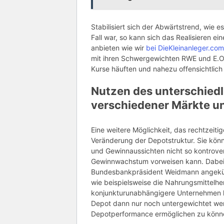
Stabilisiert sich der Abwärtstrend, wie
Fall war, so kann sich das Realisieren 
anbieten wie wir
bei DieKleinanleger.com
mit ihren Schwergewichten RWE und E.ON,
Kurse häuften und nahezu offensichtlich
Nutzen des unterschiedl
verschiedener Märkte u
Eine weitere Möglichkeit, das rechtzeiti
Veränderung der Depotstruktur. Sie könn
und Gewinnaussichten nicht so kontrover
Gewinnwachstum vorweisen kann. Dabei k
Bundesbankpräsident Weidmann angekünd
wie beispielsweise die Nahrungsmittelhe
konjunkturunabhängigere Unternehmen ko
Depot dann nur noch untergewichtet wer
Depotperformance ermöglichen zu könn