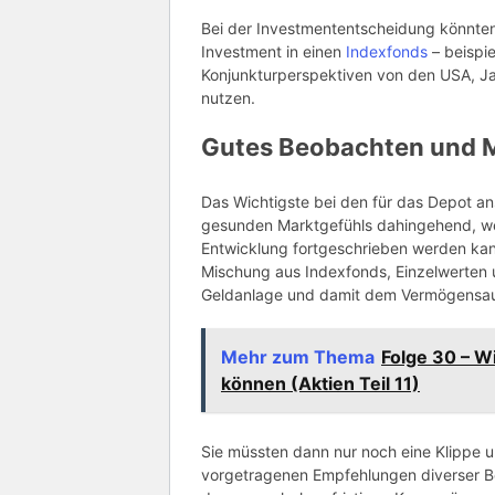
Bei der Investmententscheidung könnten
Investment in einen
Indexfonds
– beispi
Konjunkturperspektiven von den USA, J
nutzen.
Gutes Beobachten und Ma
Das Wichtigste bei den für das Depot a
gesunden Marktgefühls dahingehend, we
Entwicklung fortgeschrieben werden kan
Mischung aus Indexfonds, Einzelwerten 
Geldanlage und damit dem Vermögensau
Mehr zum Thema
Folge 30 – W
können (Aktien Teil 11)
Sie müssten dann nur noch eine Klippe u
vorgetragenen Empfehlungen diverser Bö