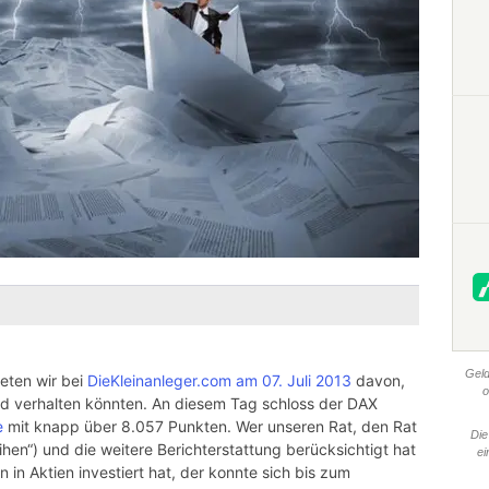
Geld
eten wir bei
DieKleinanleger.com am 07. Juli 2013
davon,
o
ld verhalten könnten. An diesem Tag schloss der DAX
e
mit knapp über 8.057 Punkten. Wer unseren Rat, den Rat
Die
hen“) und die weitere Berichterstattung berücksichtigt hat
ei
 in Aktien investiert hat, der konnte sich bis zum