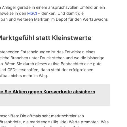
 Anleger gerade in einem anspruchsvollen Umfeld an ein
elsweise in den
MSCI
– denken. Und damit die
apan und weiteren Märkten im Depot für den Wertzuwachs
rktgefühl statt Kleinstwerte
nstehenden Entscheidungen ist das Entwickeln eines
lche Branchen unter Druck stehen und wo die bisherige
n. Wenn Sie durch dieses aktive Beobachten eine gute
und CFDs erschaffen, dann steht der erfolgreichen
fbau nichts mehr im Weg.
ie Sie Aktien gegen Kursverluste absichern
mschiffen: Die oftmals sehr marktschreierisch
rsenbriefe, die marktenge (illiquide) Werte promoten. Was