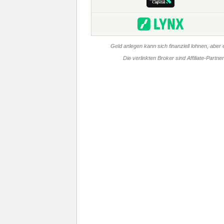
Geld anlegen kann sich finanziell lohnen, aber e
Die verlinkten Broker sind Affiliate-Partn