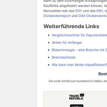
dann zu sehr kurzfristigen Kurssprüngen 
Kauflimits abgefedert werden können. A
Kennzahlen wie das
KGV
und das
KBV
, 
Dividendenreport
und
DAX-Dividendenk
Weiterführende Links
Vergleichsrechner für Depotanbiete
Aktien für Anfänger
Biotechnologie – eine Branche mit 
Branchenfonds
Wie kann man Aktien klassifizieren
Bes
Der erste Schritt zum Investment in Aktien, A