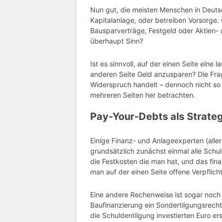
Nun gut, die meisten Menschen in Deuts
Kapitalanlage, oder betreiben Vorsorge.
Bausparverträge, Festgeld oder Aktien
überhaupt Sinn?
Ist es sinnvoll, auf der einen Seite ein
anderen Seite Geld anzusparen? Die Frag
Widerspruch handelt – dennoch nicht so
mehreren Seiten her betrachten.
Pay-Your-Debts als Strateg
Einige Finanz- und Anlageexperten (all
grundsätzlich zunächst einmal alle Schul
die Festkosten die man hat, und das fina
man auf der einen Seite offene Verpflich
Eine andere Rechenweise ist sogar noch e
Baufinanzierung ein Sondertilgungsrecht 
die Schuldentilgung investierten Euro er