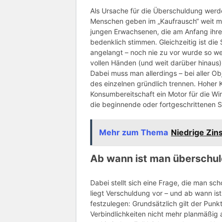
Als Ursache für die Überschuldung werde
Menschen geben im „Kaufrausch“ weit mehr
jungen Erwachsenen, die am Anfang ihres
bedenklich stimmen. Gleichzeitig ist die
angelangt – noch nie zu vor wurde so we
vollen Händen (und weit darüber hinaus
Dabei muss man allerdings – bei aller Obj
des einzelnen gründlich trennen. Hoher 
Konsumbereitschaft ein Motor für die Wir
die beginnende oder fortgeschrittenen S
Mehr zum Thema
Niedrige Zi
Ab wann ist man überschul
Dabei stellt sich eine Frage, die man s
liegt Verschuldung vor – und ab wann ist
festzulegen: Grundsätzlich gilt der Pun
Verbindlichkeiten nicht mehr planmäßig a