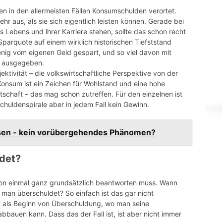
n in den allermeisten Fällen Konsumschulden verortet.
 aus, als sie sich eigentlich leisten können. Gerade bei
 Lebens und ihrer Karriere stehen, sollte das schon recht
 Sparquote auf einem wirklich historischen Tiefststand
nig vom eigenen Geld gespart, und so viel davon mit
) ausgegeben.
ektivität – die volkswirtschaftliche Perspektive von der
Konsum ist ein Zeichen für Wohlstand und eine hohe
tschaft – das mag schon zutreffen. Für den einzelnen ist
chuldenspirale aber in jedem Fall kein Gewinn.
nsen - kein vorübergehendes Phänomen?
det?
chon einmal ganz grundsätzlich beantworten muss. Wann
 man überschuldet? So einfach ist das gar nicht
kt als Beginn von Überschuldung, wo man seine
bbauen kann. Dass das der Fall ist, ist aber nicht immer