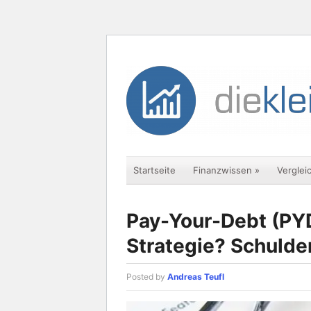
Startseite
Finanzwissen
»
Verglei
Pay-Your-Debt (PYD)
Strategie? Schulde
Posted by
Andreas Teufl