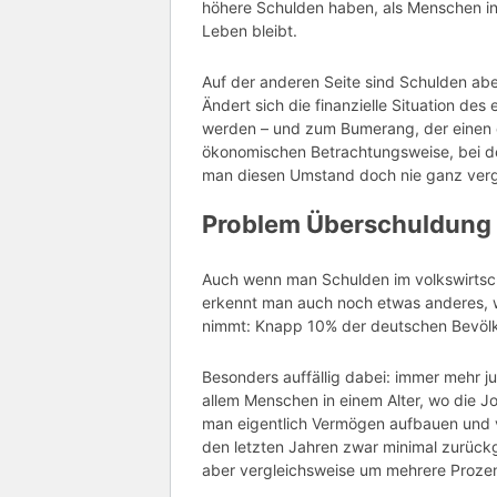
höhere Schulden haben, als Menschen i
Leben bleibt.
Auf der anderen Seite sind Schulden aber
Ändert sich die finanzielle Situation de
werden – und zum Bumerang, der einen d
ökonomischen Betrachtungsweise, bei der
man diesen Umstand doch nie ganz ver
Problem Überschuldung
Auch wenn man Schulden im volkswirtscha
erkennt man auch noch etwas anderes, 
nimmt: Knapp 10% der deutschen Bevölke
Besonders auffällig dabei: immer mehr j
allem Menschen in einem Alter, wo die 
man eigentlich Vermögen aufbauen und vo
den letzten Jahren zwar minimal zurück
aber vergleichsweise um mehrere Proze