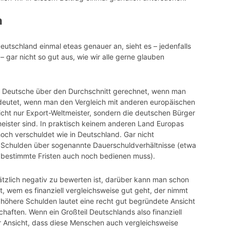
n
eutschland einmal eteas genauer an, sieht es – jedenfalls
– gar nicht so gut aus, wie wir alle gerne glauben
r Deutsche über den Durchschnitt gerechnet, wenn man
bedeutet, wenn man den Vergleich mit anderen europäischen
cht nur Export-Weltmeister, sondern die deutschen Bürger
ister sind. In praktisch keinem anderen Land Europas
hoch verschuldet wie in Deutschland. Gar nicht
n“ Schulden über sogenannte Dauerschuldverhältnisse (etwa
 bestimmte Fristen auch noch bedienen muss).
ätzlich negativ zu bewerten ist, darüber kann man schon
t, wem es finanziell vergleichsweise gut geht, der nimmt
t höhere Schulden lautet eine recht gut begründete Ansicht
haften. Wenn ein Großteil Deutschlands also finanziell
r Ansicht, dass diese Menschen auch vergleichsweise