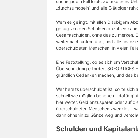
und in jedem Fall leicht zu erkennen. U
„durchzumogeln“ und alle Gläubiger ruhig
Wem es gelingt, mit allen Gläubigern A
genug von den Schulden abzahlen kann, 
Gesamtschulden, ohne das zu merken. Ei
weiter nach unten führt, und alle finanzi
überschuldeten Menschen. In vielen Fäll
Eine Feststellung, ob es sich um Versch
Überschuldung erfordert SOFORTIGES Han
gründlich Gedanken machen, und das b
Wer bereits überschuldet ist, sollte sich
schnell wie möglich beheben – dafür gib
hier weiter. Geld anzusparen oder auf di
überschuldeten Menschen zwecklos – wen
dann ohnehin zu Gänze weg und versch
Schulden und Kapitalanl