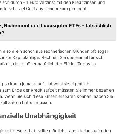
isch durch – 1 Euro verzinst mit den Kreditzinsen und
nde sehr viel Geld aus seinem Euro gemacht.
H, Richemont und Luxusgüter ETFs - tatsächlich
r?
ch also allein schon aus rechnerischen Gründen oft sogar
zinste Kapitalanlage. Rechnen Sie das einmal für sich
fzeit, desto höher natürlich der Effekt für das so
g so kaum jemand auf – obwohl sie eigentlich
bis zum Ende der Kreditlaufzeit müssten Sie immer bezahlen
n. Wenn Sie sich diese Zinsen ersparen können, haben Sie
Fall zahlen hätten müssen.
anzielle Unabhängigkeit
gigkeit gesetzt hat, sollte möglichst auch keine laufenden