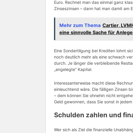
Euro. Rechnet man das einmal ganz klass
Zinseszinsen – dann hat man damit am E
Mehr zum Thema
Cartier, LVM
eine sinnvolle Sache für Anlege
Eine Sondertilgung bei Krediten lohnt si
noch deutlich mehr als eine schwach ver
durch. Je länger die verbleibende Restlau
„angelegte“ Kapital.
Interessanterweise macht diese Rechnun
einleuchtend wäre. Die fälligen Zinsen 
– dem können Sie ohnehin nicht entgehe
Geld gewonnen, dass Sie sonst in jedem 
Schulden zahlen und fin
Wer sich als Ziel die finanzielle Unabhän