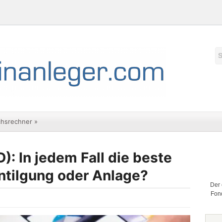
chsrechner
»
: In jedem Fall die beste
ntilgung oder Anlage?
Der 
Fond