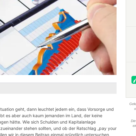
Geld
ituation geht, dann leuchtet jedem ein, dass Vorsorge und
o
 gibt es aber auch kaum jemanden im Land, der keine
Die
gen hätte. Wie sich Schulden und Kapitalanlage
ei
 zueinander stehen sollten, und ob der Ratschlag „pay your
llen wir in diesem Beitrag einmal gründlich untersuchen.