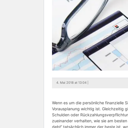
4. Mai 2018 at 13:04 |
Wenn es um die persönliche finanzielle S
Vorausplanung wichtig ist. Gleichzeitig
Schulden oder Rückzahlungsverpflichtun
zueinander verhalten, wie sie am besten
debt“ tatsächlich immer der beste ist, wo