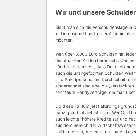
Wir und unsere Schulde
Sieht man sich die Verschuldenslage in D
im Durchschnitt und in der Allgemeinheit 
möchten.
Weit über 3.000 Euro Schulden hat jede
die offiziellen Zahlen heranzieht. Das 
Ländern heranzieht, dass Deutschland ni
auch die unangefochten Schulden-Weltme
sind Privatpersonen im Durchschnitt so 
eingerechnet sind abei die „versteckte
sehr teure Handyverträge, die man über
Ob diese Faktum jetzt allerdings grunds
ganz grundsätzlich streiten. Wer Geld ha
auch leichter höhere Kredite auf und ha
aus dem Bereich der Wirtschaftswissensc
solide dasteht, bedeutet das nach diese