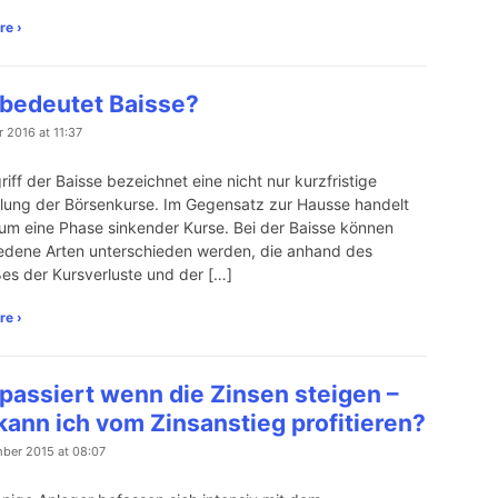
re ›
bedeutet Baisse?
r 2016 at 11:37
riff der Baisse bezeichnet eine nicht nur kurzfristige
lung der Börsenkurse. Im Gegensatz zur Hausse handelt
 um eine Phase sinkender Kurse. Bei der Baisse können
edene Arten unterschieden werden, die anhand des
s der Kursverluste und der […]
re ›
passiert wenn die Zinsen steigen –
kann ich vom Zinsanstieg profitieren?
ber 2015 at 08:07