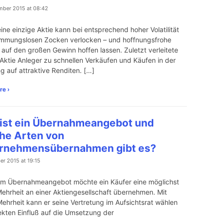
mber 2015 at 08:42
ine einzige Aktie kann bei entsprechend hoher Volatilität
mmungslosen Zocken verlocken – und hoffnungsfrohe
 auf den großen Gewinn hoffen lassen. Zuletzt verleitete
Aktie Anleger zu schnellen Verkäufen und Käufen in der
g auf attraktive Renditen. […]
re ›
ist ein Übernahmeangebot und
he Arten von
rnehmensübernahmen gibt es?
er 2015 at 19:15
em Übernahmeangebot möchte ein Käufer eine möglichst
ehrheit an einer Aktiengesellschaft übernehmen. Mit
Mehrheit kann er seine Vertretung im Aufsichtsrat wählen
ekten Einfluß auf die Umsetzung der