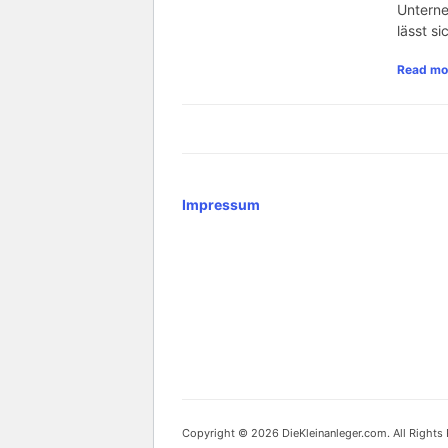
Untern
lässt si
Read mo
Impressum
Copyright © 2026 DieKleinanleger.com. All Rights