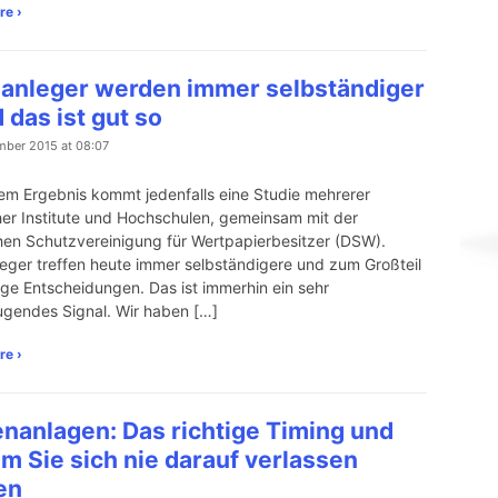
re ›
nanleger werden immer selbständiger
 das ist gut so
mber 2015 at 08:07
em Ergebnis kommt jedenfalls eine Studie mehrerer
er Institute und Hochschulen, gemeinsam mit der
en Schutzvereinigung für Wertpapierbesitzer (DSW).
leger treffen heute immer selbständigere und zum Großteil
uge Entscheidungen. Das ist immerhin ein sehr
gendes Signal. Wir haben […]
re ›
enanlagen: Das richtige Timing und
m Sie sich nie darauf verlassen
en