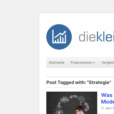
Startseite
Finanzwissen
»
Verglei
Post Tagged with: "Strategie"
Was 
Mode
21. April