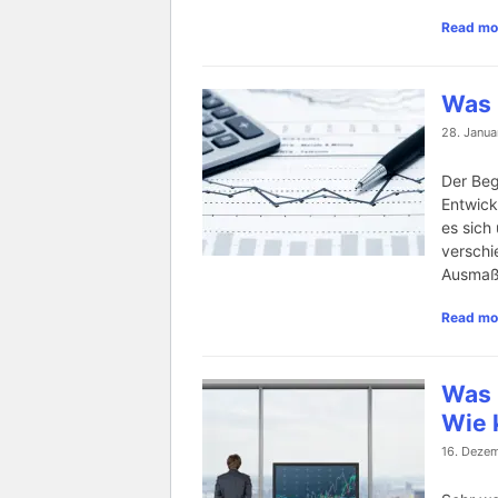
Read mo
Was 
28. Janua
Der Beg
Entwick
es sich
verschi
Ausmaße
Read mo
Was 
Wie 
16. Dezem