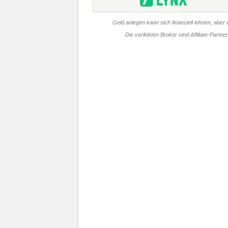
Geld anlegen kann sich finanziell lohnen, aber e
Die verlinkten Broker sind Affiliate-Partn