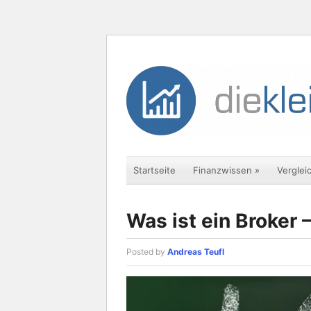
Startseite
Finanzwissen
»
Verglei
Was ist ein Broker 
Posted by
Andreas Teufl