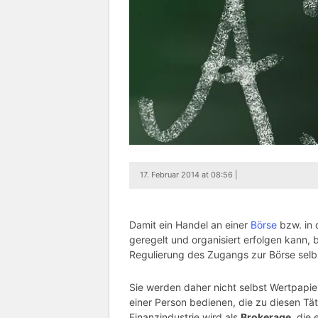
17. Februar 2014 at 08:56 |
Damit ein Handel an einer
Börse
bzw. in 
geregelt und organisiert erfolgen kann,
Regulierung des Zugangs zur Börse selb
Sie werden daher nicht selbst Wertpapie
einer Person bedienen, die zu diesen Tät
Finanzindustrie wird als
Brokerage
, die