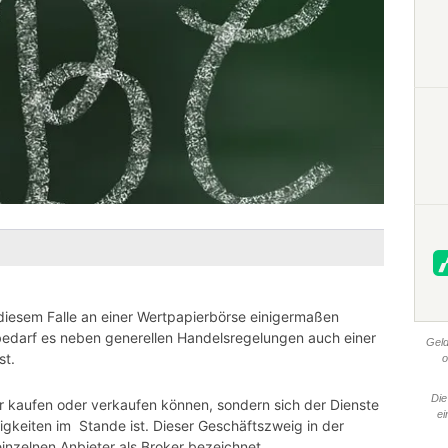
diesem Falle an einer Wertpapierbörse einigermaßen
 bedarf es neben generellen Handelsregelungen auch einer
Geld
st.
o
Die
r kaufen oder verkaufen können, sondern sich der Dienste
ei
igkeiten im Stande ist. Dieser Geschäftszweig in der
 einzelnen Anbieter als Broker bezeichnet.