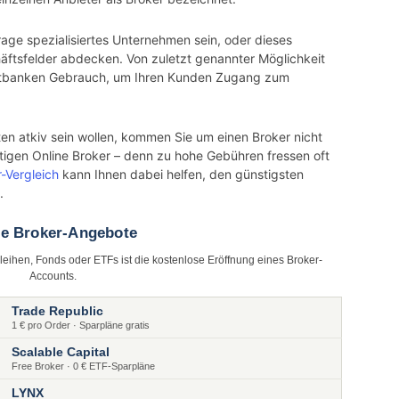
rage spezialisiertes Unternehmen sein, oder dieses
ftsfelder abdecken. Von zuletzt genannter Möglichkeit
ntbanken Gebrauch, um Ihren Kunden Zugang zum
en atkiv sein wollen, kommen Sie um einen Broker nicht
tigen Online Broker – denn zu hohe Gebühren fressen oft
r-Vergleich
kann Ihnen dabei helfen, den günstigsten
.
te Broker-Angebote
nleihen, Fonds oder ETFs ist die kostenlose Eröffnung eines Broker-
Accounts.
Trade Republic
1 € pro Order · Sparpläne gratis
Scalable Capital
Free Broker · 0 € ETF-Sparpläne
LYNX