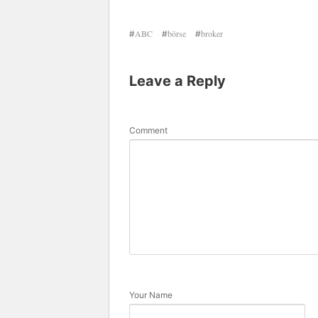
ABC
börse
broker
#
#
#
Leave a Reply
Comment
Your Name