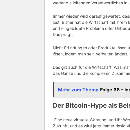
weder die leitenden Verantwortlichen in
Immer wieder wird darauf gewartet, dass
löst. Bisher hat die Wirtschaft mit ihre
und eingebildete Probleme oder Unbeque
Das prägt.
Nicht Erfindungen oder Produkte lösen 
lösen, indem man sein Verhalten ändert. 
Das gilt auch für die Wirtschaft. Was m
das Ganze und die komplexen Zusamme
Mehr zum Thema
Folge 66 - I
Der
Bitcoin
-Hype als Bei
„Eine neue virtuelle Währung, und ihr Wert
Zukunft, und es wird jetzt immer riesig 