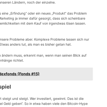
 unseren Ländern, noch der einzelne.
 eine „Erfindung“ oder ein neues „Produkt“ das Problem
m Marketing ja immer dafür gesorgt, dass sich scheinbare
mlichkeiten mit dem Kauf von irgendwas lösen lassen.
unsere Probleme aber. Komplexe Probleme lassen sich nur
Etwas anders tut, als man es bisher getan hat.
an ändern muss, erkennt man, wenn man seinen Blick auf
nhänge richtet.
ndexfonds (Fonds #15)
spiel
 steigt und steigt. Wer investiert, gewinnt. Das ist die
viel Geld geben“. So in etwa haben viele den
Bitcoin
-Hype