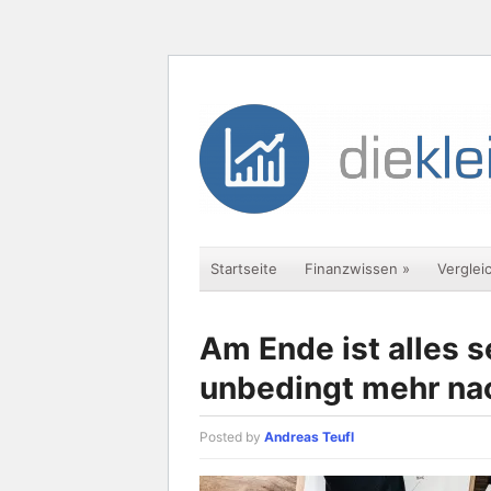
Startseite
Finanzwissen
»
Verglei
Am Ende ist alles 
unbedingt mehr n
Posted by
Andreas Teufl