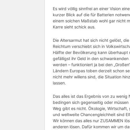
Es wird völlig sinnfrei an einer Vision ei
kurzer Blick auf die für Batterien notwe
einem solchen Maßstab wohl gar nicht mö
Karre sieht schick aus.
Die Altersarmut hat sich nicht gelöst, di
Reichtum verschiebt sich in Volkswirtsch
Hälfte der Bevölkerung kann überhaupt nic
gefälligst ihr Geld in den schwankenden
werden – funktioniert ja bei den „Großen
Ländern Europas toben derzeit schon sei
nicht mehr willens sind, die Situation h
lassen.
Das alles ist das Ergebnis von zu weni
bedingen sich gegenseitig oder müssen
Weg gibt es nicht. Ökologie, Wirtschaft,
und weltweite Chancengleichheit sind E
Wir können das alles nur ZUSAMMEN lösen
anderen lösen. Dafür kommen wir um da