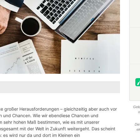
Geld
nge großer Herausforderungen – gleichzeitig aber auch vor
o
en und Chancen. Wie wir ebendiese Chancen und
m sehr hohen Maß bestimmen, wie es mit unserer
Die
nsgesamt mit der Welt in Zukunft weitergeht. Das scheint
ei
 es wird nur da und dort im Kleinen ein