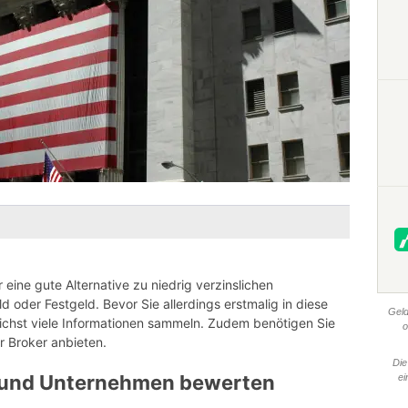
r eine gute Alternative zu niedrig verzinslichen
 oder Festgeld. Bevor Sie allerdings erstmalig in diese
Geld
glichst viele Informationen sammeln. Zudem benötigen Sie
o
r Broker anbieten.
Die
 und Unternehmen bewerten
ei