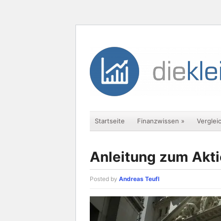
Startseite
Finanzwissen
»
Verglei
Anleitung zum Akt
Posted by
Andreas Teufl