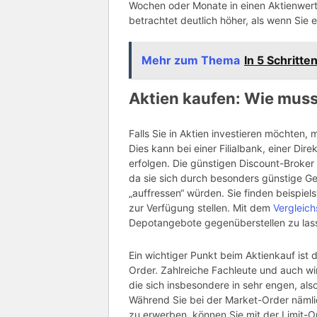
Wochen oder Monate in einen Aktienwert 
betrachtet deutlich höher, als wenn Sie 
Mehr zum Thema
In 5 Schritt
Aktien kaufen: Wie muss
Falls Sie in Aktien investieren möchten,
Dies kann bei einer Filialbank, einer Di
erfolgen. Die günstigen Discount-Broker
da sie sich durch besonders günstige G
„auffressen“ würden. Sie finden beispiel
zur Verfügung stellen. Mit dem
Vergleic
Depotangebote gegenüberstellen zu lass
Ein wichtiger Punkt beim Aktienkauf ist 
Order. Zahlreiche Fachleute und auch wir
die sich insbesondere in sehr engen, al
Während Sie bei der Market-Order nämli
zu erwerben, können Sie mit der Limit-O