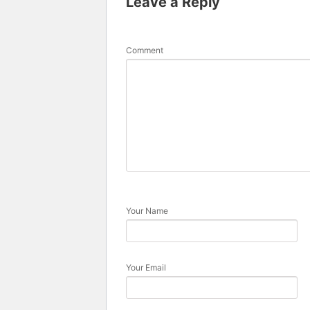
Leave a Reply
Comment
Your Name
Your Email