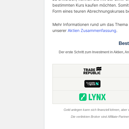
bestimmten Kurs kaufen möchten. Somit 
Form eines teuren Abrechnungskurses b
Mehr Informationen rund um das Thema A
unserer
Aktien Zusammenfassung
.
Bes
Der erste Schritt zum Investment in Aktien, A
Geld anlegen kann sich finanziell lohnen, aber e
Die verlinkten Broker sind Affiliate-Partn