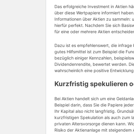
Das erfolgreiche Investment in Aktien h
über diese Wertpapiere informiert haben.
Informationen über Aktien zu sammeln: 
hierfür perfekt. Nachdem Sie sich Basis
für eine oder mehrere Aktien entscheide
Dazu ist es empfehlenswert, die infra
gutes Hilfsmittel ist zum Beispiel die F
bezüglich einiger Kennzahlen, beispiels
Dividendenrendite, bewertet werden. Di
wahrscheinlich eine positive Entwicklung
Kurzfristig spekulieren o
Bei Aktien handelt sich um eine Geldanlage
Beispiel darin, dass Sie die Papiere jed
Ihr Kapital also nicht langfristig. Grund
kurzfristigen Spekulation als auch zum 
privaten Altersvorsorge dienen kann. W
Risiko der Aktienanlage mit steigendem A