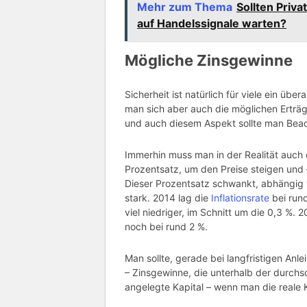
Mehr zum Thema
Sollten Priv
auf Handelssignale warten?
Mögliche Zinsgewinne
Sicherheit ist natürlich für viele ein übe
man sich aber auch die möglichen Erträg
und auch diesem Aspekt sollte man Bea
Immerhin muss man in der Realität auch d
Prozentsatz, um den Preise steigen und 
Dieser Prozentsatz schwankt, abhängig 
stark. 2014 lag die
Inflationsrate
bei run
viel niedriger, im Schnitt um die 0,3 %. 
noch bei rund 2 %.
Man sollte, gerade bei langfristigen Anle
– Zinsgewinne, die unterhalb der durchsc
angelegte Kapital – wenn man die reale 