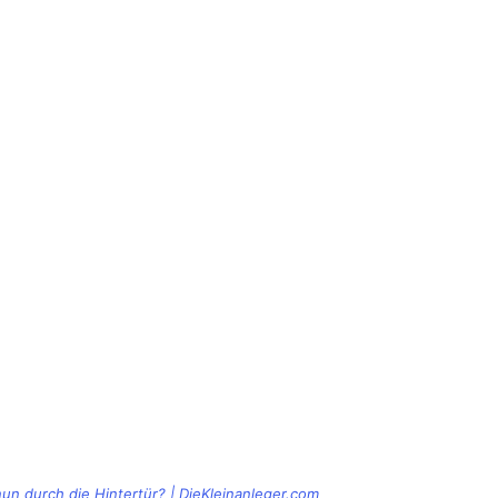
n durch die Hintertür? | DieKleinanleger.com