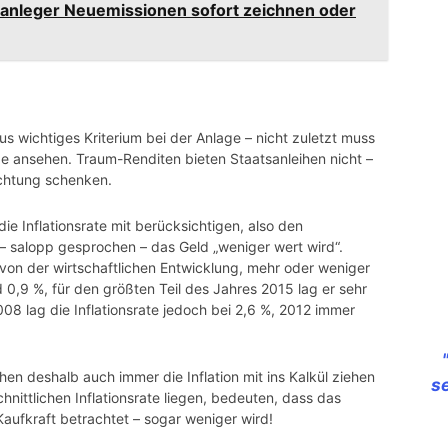
atanleger Neuemissionen sofort zeichnen oder
raus wichtiges Kriterium bei der Anlage – nicht zuletzt muss
e ansehen. Traum-Renditen bieten Staatsanleihen nicht –
chtung schenken.
ie Inflationsrate mit berücksichtigen, also den
– salopp gesprochen – das Geld „weniger wert wird“.
von der wirtschaftlichen Entwicklung, mehr oder weniger
d 0,9 %, für den größten Teil des Jahres 2015 lag er sehr
2008 lag die Inflationsrate jedoch bei 2,6 %, 2012 immer
ihen deshalb auch immer die Inflation mit ins Kalkül ziehen
s
hnittlichen Inflationsrate liegen, bedeuten, dass das
Kaufkraft betrachtet – sogar weniger wird!