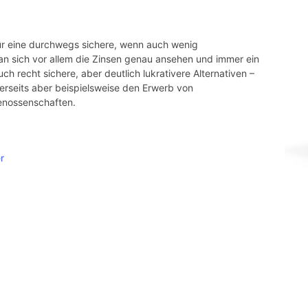
für eine durchwegs sichere, wenn auch wenig
n sich vor allem die Zinsen genau ansehen und immer ein
ch recht sichere, aber deutlich lukrativere Alternativen –
erseits aber beispielsweise den Erwerb von
enossenschaften.
r