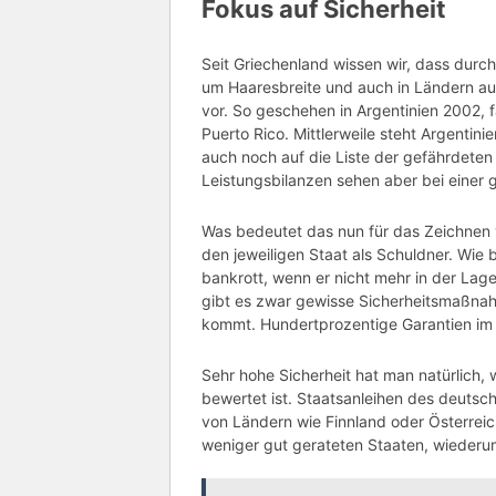
Fokus auf Sicherheit
Seit Griechenland wissen wir, dass durc
um Haaresbreite und auch in Ländern a
vor. So geschehen in Argentinien 2002, f
Puerto Rico. Mittlerweile steht Argenti
auch noch auf die Liste der gefährdeten S
Leistungsbilanzen sehen aber bei einer
Was bedeutet das nun für das Zeichnen v
den jeweiligen Staat als Schuldner. Wie 
bankrott, wenn er nicht mehr in der Lage 
gibt es zwar gewisse Sicherheitsmaßnahm
kommt. Hundertprozentige Garantien im F
Sehr hohe Sicherheit hat man natürlich,
bewertet ist. Staatsanleihen des deuts
von Ländern wie Finnland oder Österreich
weniger gut gerateten Staaten, wiederu