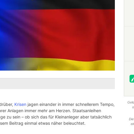
Geld
drüber,
Krisen
jagen einander in immer schnellerem Tempo,
o
 ihrer Anlagen immer mehr am Herzen. Staatsanleihen
ge zu sein – ob sich das für Kleinanleger aber tatsächlich
Die
iesem Beitrag einmal etwas näher beleuchtet.
ei